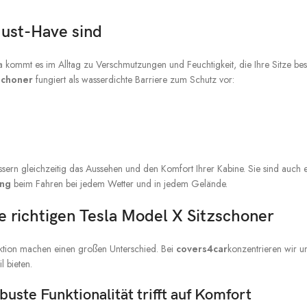
ust-Have sind
la kommt es im Alltag zu Verschmutzungen und Feuchtigkeit, die Ihre Sitze b
schoner
fungiert als wasserdichte Barriere zum Schutz vor:
ern gleichzeitig das Aussehen und den Komfort Ihrer Kabine. Sie sind auch 
ung
beim Fahren bei jedem Wetter und in jedem Gelände.
e richtigen Tesla Model X Sitzschoner
ruktion machen einen großen Unterschied. Bei
covers4car
konzentrieren wir un
l bieten.
buste Funktionalität trifft auf Komfort