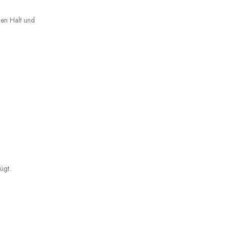
men Halt und
ügt.