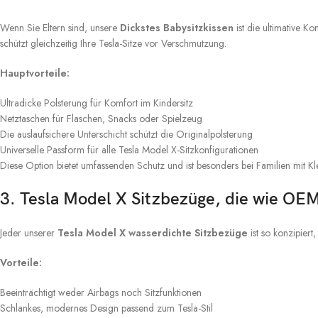
Wenn Sie Eltern sind, unsere
Dickstes Babysitzkissen
ist die ultimative K
schützt gleichzeitig Ihre Tesla-Sitze vor Verschmutzung.
Hauptvorteile:
Ultradicke Polsterung für Komfort im Kindersitz
Netztaschen für Flaschen, Snacks oder Spielzeug
Die auslaufsichere Unterschicht schützt die Originalpolsterung
Universelle Passform für alle Tesla Model X-Sitzkonfigurationen
Diese Option bietet umfassenden Schutz und ist besonders bei Familien mit Kl
3. Tesla Model X Sitzbezüge, die wie OE
Jeder unserer
Tesla Model X wasserdichte Sitzbezüge
ist so konzipiert,
Vorteile:
Beeinträchtigt weder Airbags noch Sitzfunktionen
Schlankes, modernes Design passend zum Tesla-Stil