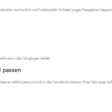
ombination aus Komfort und Funktionalität. Es bietet jungen Passagieren beque
einkindern oder Säuglingen beliebt.
M passen
 dass es nahtlos passt und sich in das futuristische Interieur Ihres Fahrzeugs einf