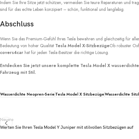
Indem Sie Ihre Sitze jetzt schützen, vermeiden Sie teure Reparaturen und tr
sind für das echte Leben konzipiert – schön, funktional und langlebig.
Abschluss
Wenn Sie das Premium-Gefühl Ihres Tesla bewahren und gleichzeitig für alles
Bedeutung von hoher Qualität
Tesla Model X-Sitzbezüge
Ob robuster Oxfo
covers4car
hat für jeden Tesla-Besitzer die richtige Lösung.
Entdecken Sie jetzt unsere komplette Tesla Model X wasserdichte
Fahrzeug mit Stil.
Wasserdichte Neopren-Serie
Tesla Model X Sitzbezüge
Wasserdichte Sit
Neuere
Werten Sie Ihren Tesla Model Y Juniper mit stilvollen Sitzbezügen auf