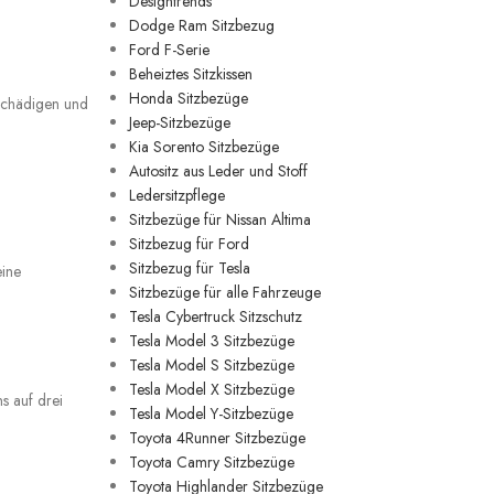
Designtrends
Dodge Ram Sitzbezug
Ford F-Serie
Beheiztes Sitzkissen
Honda Sitzbezüge
eschädigen und
Jeep-Sitzbezüge
Kia Sorento Sitzbezüge
Autositz aus Leder und Stoff
Ledersitzpflege
Sitzbezüge für Nissan Altima
Sitzbezug für Ford
Sitzbezug für Tesla
eine
Sitzbezüge für alle Fahrzeuge
Tesla Cybertruck Sitzschutz
Tesla Model 3 Sitzbezüge
Tesla Model S Sitzbezüge
Tesla Model X Sitzbezüge
s auf drei
Tesla Model Y-Sitzbezüge
Toyota 4Runner Sitzbezüge
Toyota Camry Sitzbezüge
Toyota Highlander Sitzbezüge