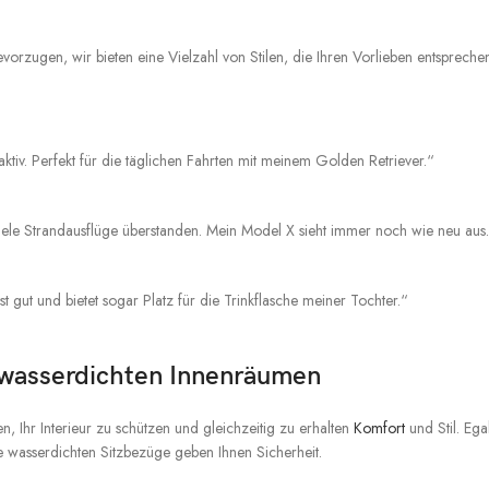
evorzugen, wir bieten eine Vielzahl von Stilen, die Ihren Vorlieben entspreche
iv. Perfekt für die täglichen Fahrten mit meinem Golden Retriever.“
viele Strandausflüge überstanden. Mein Model X sieht immer noch wie neu aus
asst gut und bietet sogar Platz für die Trinkflasche meiner Tochter.“
t wasserdichten Innenräumen
n, Ihr Interieur zu schützen und gleichzeitig zu erhalten
Komfort
und Stil. Ega
 wasserdichten Sitzbezüge geben Ihnen Sicherheit.