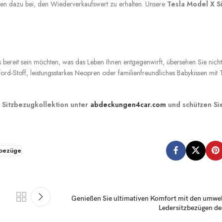
agen dazu bei, den Wiederverkaufswert zu erhalten. Unsere
Tesla Model X S
 bereit sein möchten, was das Leben Ihnen entgegenwirft, übersehen Sie nicht
rd-Stoff, leistungsstarkes Neopren oder familienfreundliches Babykissen mit 
 Sitzbezugkollektion unter
abdeckungen4car.com
und schützen Sie
zbezüge
Genießen Sie ultimativen Komfort mit den umwe
Ledersitzbezügen de