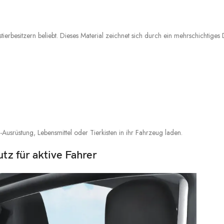
ierbesitzern beliebt. Dieses Material zeichnet sich durch ein mehrschichtiges 
-Ausrüstung, Lebensmittel oder Tierkisten in ihr Fahrzeug laden.
z für aktive Fahrer