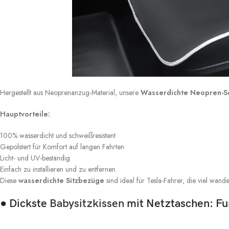
Hergestellt aus Neoprenanzug-Material, unsere
Wasserdichte Neopren-S
Hauptvorteile:
100% wasserdicht und schweißresistent
Gepolstert für Komfort auf langen Fahrten
Licht- und UV-beständig
Einfach zu installieren und zu entfernen
Diese
wasserdichte Sitzbezüge
sind ideal für Tesla-Fahrer, die viel wan
● Dickste
Babysitzkissen
mit Netztaschen: Fun