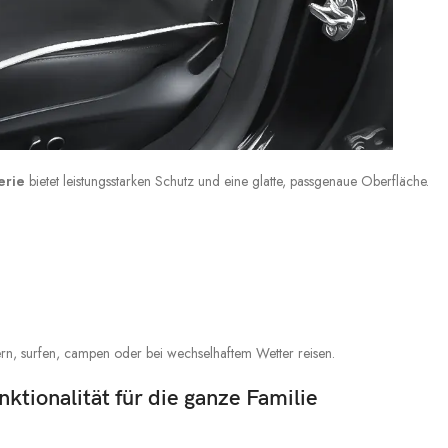
erie
bietet leistungsstarken Schutz und eine glatte, passgenaue Oberfläche.
dern, surfen, campen oder bei wechselhaftem Wetter reisen.
ktionalität für die ganze Familie