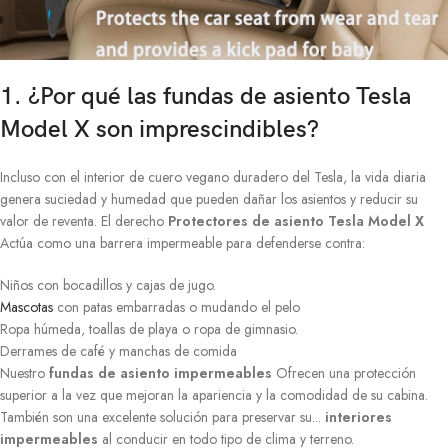
1. ¿Por qué las fundas de asiento Tesla
Model X son imprescindibles?
Incluso con el interior de cuero vegano duradero del Tesla, la vida diaria
genera suciedad y humedad que pueden dañar los asientos y reducir su
valor de reventa. El derecho
Protectores de asiento Tesla Model X
Actúa como una barrera impermeable para defenderse contra:
Niños con bocadillos y cajas de jugo.
Mascotas
con patas embarradas o mudando el pelo
Ropa húmeda, toallas de playa o ropa de gimnasio.
Derrames de café y manchas de comida
Nuestro
fundas de asiento impermeables
Ofrecen una protección
superior a la vez que mejoran la apariencia y la comodidad de su cabina.
También son una excelente solución para preservar su...
interiores
impermeables
al conducir en todo tipo de clima y terreno.