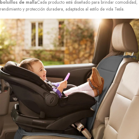
bolsillos de malla
Cada producto está diseñado para brindar comodidad,
rendimiento y protección duradera, adaptados al estilo de vida Tesla.