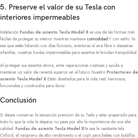
5. Preserve el valor de su Tesla con
interiores impermeables
Instalación
Fundas de asiento Tesla Model X
es una de las formas más
fáciles de proteger su interior mientras mantiene
comodidad
Y con estilo. Ya
sea que estés lidiando con días lluviosos, aventuras al aire libre o desastres
infantiles, nuestras fundas impermeables para asientos te brindan tranquilidad.
Al proteger sus asientos ahora, evita reparaciones costosas y ayuda a
mantener un valor de reventa superior en el futuro. Nuestro
Protectores de
asiento Tesla Model X
Están diseñados para la vida real: hermosos,
funcionales y construidos para durar.
Conclusión
Si desea conservar la sensación premium de su Tesla y estar preparado para
todo lo que la vida le depare, no pase por alto la importancia de una alta
calidad.
Fundas de asiento Tesla Model X
Ya sea la resistente tela
Oxford, el neopreno de alto rendimiento o el cojín para bebés con bolsillos