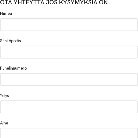
OTA YHTEYTTÄ JOS KYSYMYKSIÄ ON
Nimesi
Sähköpostisi
Puhelinnumero
Yritys
Aihe