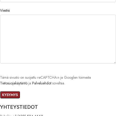
Viestisi
Tämä sivusto on suojattu reCAPTCHA:n ja Googlen toimesta
Tietosuojakäytäntö
ja
Palveluehdot
soveltaa.
YHTEYSTIEDOT