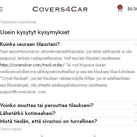
0
$
0.0
Tiedolliset kysymykset
Usein kysytyt kysymykset
Kuinka seuraan tilaustani?
Saat seurantanumeron ostovahvistussähköpostiisi. Jos tämä sähköposti ei ole
saapunut, tarkista roskapostikansiosi. Voit seurata tilaustasi osoitteessa:
https://covers4car.com/track-order/
Tai voit kirjautua sisään
verkkosivustollemme sähköpostiosoitteellasi ja seurata tilauksesi tilaa kohdassa
"Omat tilaukset", jos teit tilauksen rekisteröidyllä tililläsi. Jos et edelleenkään
saa tilaustietojasi, ota yhteyttä asiakaspalveluumme osoitteessa
support@covers4car .com
Voinko muuttaa tai peruuttaa tilaukseni?
Lähetätkö kotimaahani?
Mistä tiedän, että sivustosi on turvallinen?
Tietoa meistä